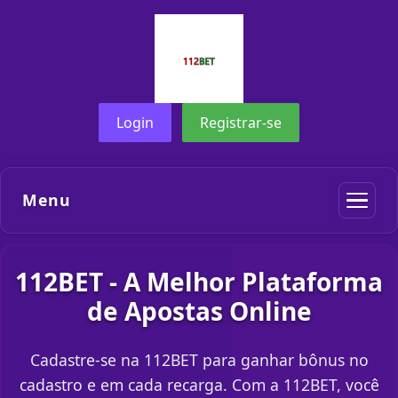
Login
Registrar-se
Menu
112BET - A Melhor Plataforma
de Apostas Online
Cadastre-se na 112BET para ganhar bônus no
cadastro e em cada recarga. Com a 112BET, você