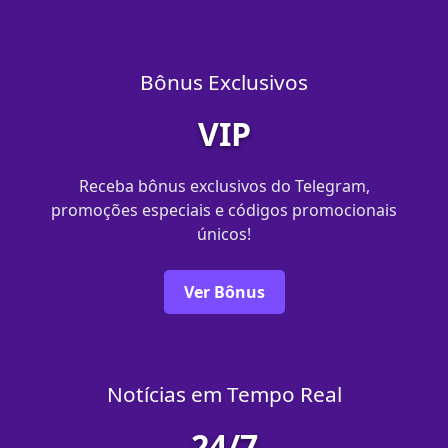
Bônus Exclusivos
VIP
Receba bônus exclusivos do Telegram,
promoções especiais e códigos promocionais
únicos!
Ver Bônus
Notícias em Tempo Real
24/7