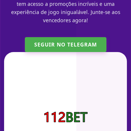
tem acesso a promoções incríveis e uma
experiência de jogo inigualável. Junte-se aos
vencedores agora!
SEGUIR NO TELEGRAM