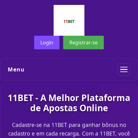
Login
Registrar-se
Menu
11BET - A Melhor Plataforma
de Apostas Online
Cadastre-se na 11BET para ganhar bônus no
cadastro e em cada recarga. Com a 11BET, você