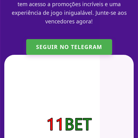
tem acesso a promoções incríveis e uma
experiência de jogo inigualável. Junte-se aos
vencedores agora!
SEGUIR NO TELEGRAM