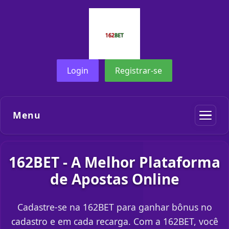
Login
Registrar-se
Menu
162BET - A Melhor Plataforma
de Apostas Online
Cadastre-se na 162BET para ganhar bônus no
cadastro e em cada recarga. Com a 162BET, você