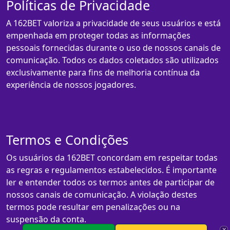
Políticas de Privacidade
A 162BET valoriza a privacidade de seus usuários e está
empenhada em proteger todas as informações
pessoais fornecidas durante o uso de nossos canais de
comunicação. Todos os dados coletados são utilizados
exclusivamente para fins de melhoria contínua da
experiência de nossos jogadores.
Termos e Condições
Os usuários da 162BET concordam em respeitar todas
as regras e regulamentos estabelecidos. É importante
ler e entender todos os termos antes de participar de
nossos canais de comunicação. A violação destes
termos pode resultar em penalizações ou na
suspensão da conta.