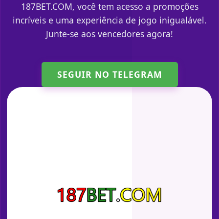
187BET.COM, você tem acesso a promoções
incríveis e uma experiência de jogo inigualável.
Junte-se aos vencedores agora!
SEGUIR NO TELEGRAM