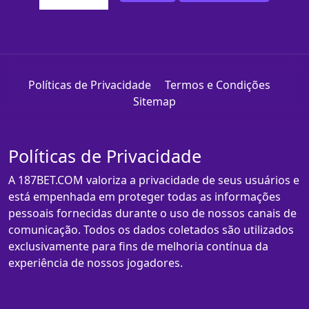
Políticas de Privacidade
Termos e Condições
Sitemap
Políticas de Privacidade
A 187BET.COM valoriza a privacidade de seus usuários e
está empenhada em proteger todas as informações
pessoais fornecidas durante o uso de nossos canais de
comunicação. Todos os dados coletados são utilizados
exclusivamente para fins de melhoria contínua da
experiência de nossos jogadores.