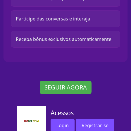
Participe das conversas e interaja
Receba bônus exclusivos automaticamente
SEGUIR AGORA
Acessos
Login
Registrar-se