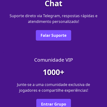
Chat
Suporte direto via Telegram, respostas rápidas e
atendimento personalizado!
Falar Suporte
Comunidade VIP
1000+
Junte-se a uma comunidade exclusiva de
jogadores e compartilhe experiências!
Entrar Grupo