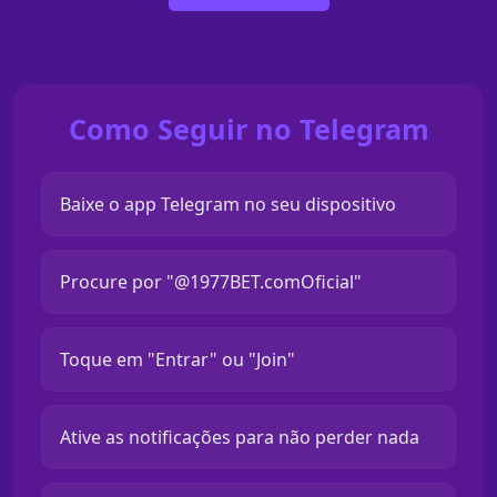
Como Seguir no Telegram
Baixe o app Telegram no seu dispositivo
Procure por "@1977BET.comOficial"
Toque em "Entrar" ou "Join"
Ative as notificações para não perder nada