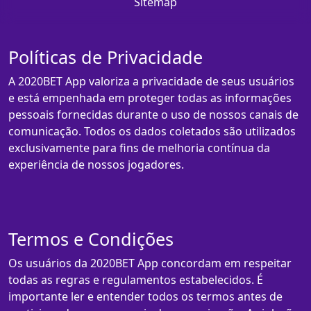
Sitemap
Políticas de Privacidade
A 2020BET App valoriza a privacidade de seus usuários
e está empenhada em proteger todas as informações
pessoais fornecidas durante o uso de nossos canais de
comunicação. Todos os dados coletados são utilizados
exclusivamente para fins de melhoria contínua da
experiência de nossos jogadores.
Termos e Condições
Os usuários da 2020BET App concordam em respeitar
todas as regras e regulamentos estabelecidos. É
importante ler e entender todos os termos antes de