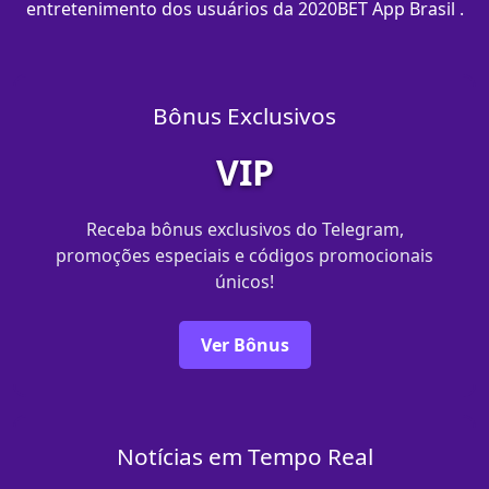
entretenimento dos usuários da 2020BET App Brasil .
Bônus Exclusivos
VIP
Receba bônus exclusivos do Telegram,
promoções especiais e códigos promocionais
únicos!
Ver Bônus
Notícias em Tempo Real