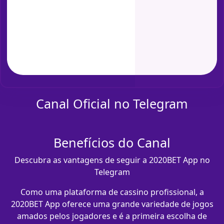
Canal Oficial no Telegram
Benefícios do Canal
Descubra as vantagens de seguir a 2020BET App no
Telegram
Como uma plataforma de cassino profissional, a
2020BET App oferece uma grande variedade de jogos
amados pelos jogadores e é a primeira escolha de