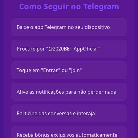
Como Seguir no Telegram
Baixe o app Telegram no seu dispositivo
Procure por "@2020BET AppOficial"
Toque em "Entrar" ou "Join"
Ative as notificações para não perder nada
Participe das conversas e interaja
Receba bônus exclusivos automaticamente