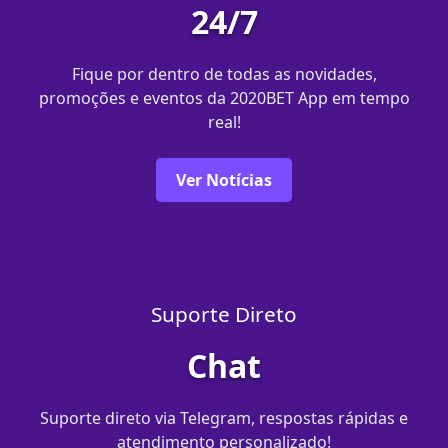
24/7
Fique por dentro de todas as novidades,
promoções e eventos da 2020BET App em tempo
real!
Ver Notícias
Suporte Direto
Chat
Suporte direto via Telegram, respostas rápidas e
atendimento personalizado!