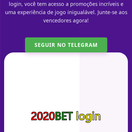
login, você tem acesso a promoções incríveis e
uma experiência de jogo inigualável. Junte-se aos
vencedores agora!
SEGUIR NO TELEGRAM