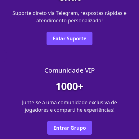
Suporte direto via Telegram, respostas rápidas e
atendimento personalizado!
Falar Suporte
Comunidade VIP
1000+
Junte-se a uma comunidade exclusiva de
jogadores e compartilhe experiências!
Entrar Grupo