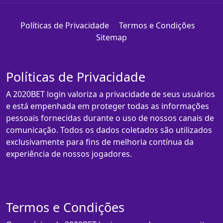
Políticas de Privacidade
Termos e Condições
Sitemap
Políticas de Privacidade
A 2020BET login valoriza a privacidade de seus usuários
e está empenhada em proteger todas as informações
pessoais fornecidas durante o uso de nossos canais de
comunicação. Todos os dados coletados são utilizados
exclusivamente para fins de melhoria contínua da
experiência de nossos jogadores.
Termos e Condições