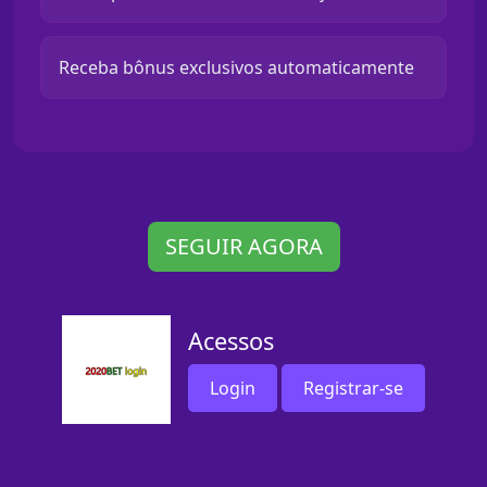
Receba bônus exclusivos automaticamente
SEGUIR AGORA
Acessos
Login
Registrar-se