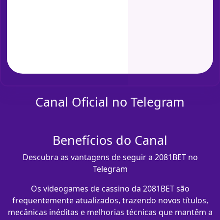
Canal Oficial no Telegram
Benefícios do Canal
Descubra as vantagens de seguir a 2081BET no
Telegram
Os videogames de cassino da 2081BET são
frequentemente atualizados, trazendo novos títulos,
mecânicas inéditas e melhorias técnicas que mantêm a