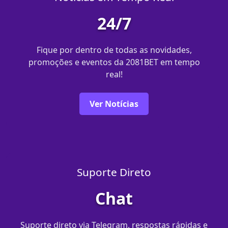
24/7
Fique por dentro de todas as novidades,
promoções e eventos da 2081BET em tempo
real!
Ver Notícias
Suporte Direto
Chat
Suporte direto via Telegram, respostas rápidas e