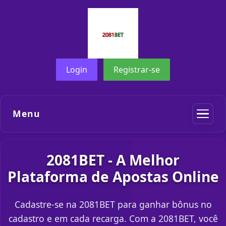
Login
Registrar-se
Menu
2081BET - A Melhor
Plataforma de Apostas Online
Cadastre-se na 2081BET para ganhar bônus no
cadastro e em cada recarga. Com a 2081BET, você