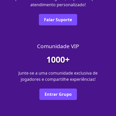
atendimento personalizado!
Falar Suporte
Comunidade VIP
1000+
Junte-se a uma comunidade exclusiva de
jogadores e compartilhe experiências!
Entrar Grupo