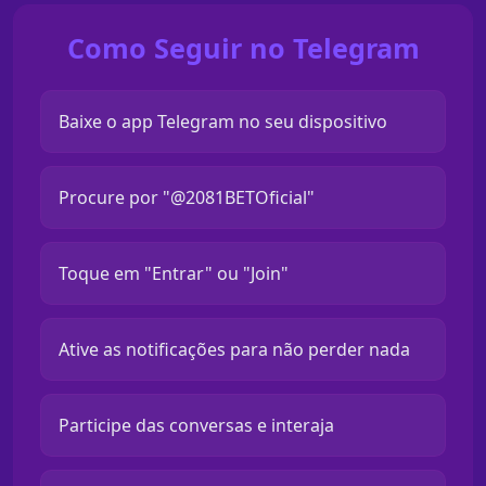
Como Seguir no Telegram
Baixe o app Telegram no seu dispositivo
Procure por "@2081BETOficial"
Toque em "Entrar" ou "Join"
Ative as notificações para não perder nada
Participe das conversas e interaja