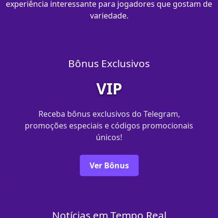
experiência interessante para jogadores que gostam de
variedade.
Bônus Exclusivos
VIP
Receba bônus exclusivos do Telegram,
promoções especiais e códigos promocionais
únicos!
Ver Bônus
Notícias em Tempo Real