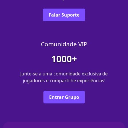
Falar Suporte
Comunidade VIP
1000+
Junte-se a uma comunidade exclusiva de
jogadores e compartilhe experiências!
Entrar Grupo