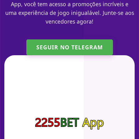
App, você tem acesso a promoções incríveis e
uma experiência de jogo inigualável. Junte-se aos
vencedores agora!
SEGUIR NO TELEGRAM