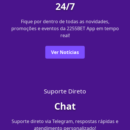
24/7
Fique por dentro de todas as novidades,
promoções e eventos da 2255BET App em tempo
real!
Ver Notícias
Suporte Direto
Chat
Suporte direto via Telegram, respostas rápidas e
atendimento personalizado!