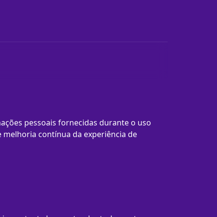
mações pessoais fornecidas durante o uso
e melhoria contínua da experiência de