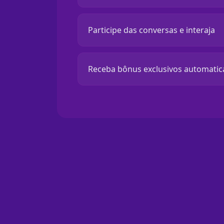
Participe das conversas e interaja
Receba bônus exclusivos automati