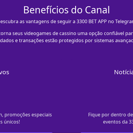
Benefícios do Canal
escubra as vantagens de seguir a 3300 BET APP no Telegr
torna seus videogames de cassino uma opção confiável par
dados e transações estão protegidos por sistemas avançado
vos
Notíci
m, promoções especiais
Fique por dentro d
s únicos!
eventos da 3