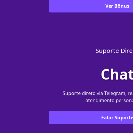
Ver Bônus
Suporte Dire
Cha
Suporte direto via Telegram, r
atendimento persona
Falar Suport