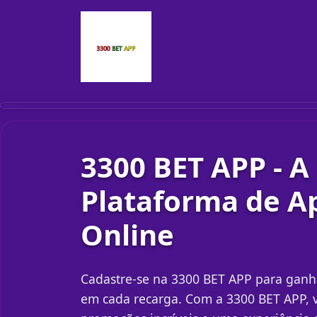
3300 BET APP - A
Plataforma de A
Online
Cadastre-se na 3300 BET APP para ganh
em cada recarga. Com a 3300 BET APP, 