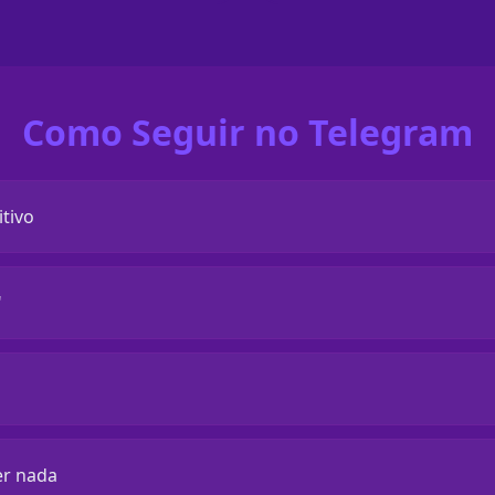
Como Seguir no Telegram
tivo
"
er nada