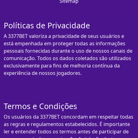
Sitemap
Políticas de Privacidade
A 3377BET valoriza a privacidade de seus usuários e
está empenhada em proteger todas as informações
pessoais fornecidas durante o uso de nossos canais de
comunicação. Todos os dados coletados são utilizados
exclusivamente para fins de melhoria contínua da
experiência de nossos jogadores.
Termos e Condições
Os usuários da 3377BET concordam em respeitar todas
as regras e regulamentos estabelecidos. É importante
ler e entender todos os termos antes de participar de