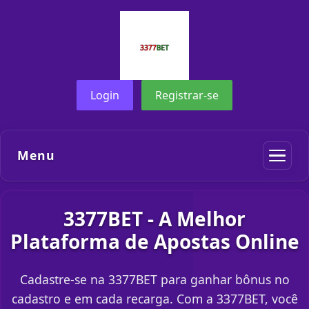
Login
Registrar-se
Menu
3377BET - A Melhor
Plataforma de Apostas Online
Cadastre-se na 3377BET para ganhar bônus no
cadastro e em cada recarga. Com a 3377BET, você