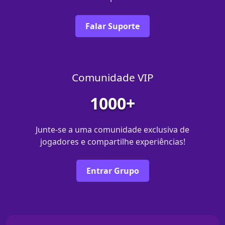
Falar Suporte
Comunidade VIP
1000+
Junte-se a uma comunidade exclusiva de
jogadores e compartilhe experiências!
Entrar Grupo