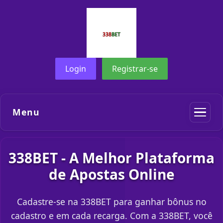
Login
Registrar-se
Menu
338BET - A Melhor Plataforma
de Apostas Online
Cadastre-se na 338BET para ganhar bônus no
cadastro e em cada recarga. Com a 338BET, você