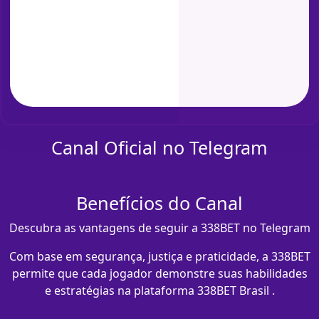
Canal Oficial no Telegram
Benefícios do Canal
Descubra as vantagens de seguir a 338BET no Telegram
Com base em segurança, justiça e praticidade, a 338BET
permite que cada jogador demonstre suas habilidades
e estratégias na plataforma 338BET Brasil .