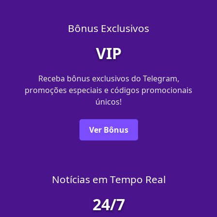
Bônus Exclusivos
VIP
Receba bônus exclusivos do Telegram,
promoções especiais e códigos promocionais
únicos!
Ver Bônus
Notícias em Tempo Real
24/7