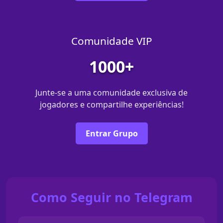
Comunidade VIP
1000+
Junte-se a uma comunidade exclusiva de
jogadores e compartilhe experiências!
Entrar Grupo
Como Seguir no Telegram