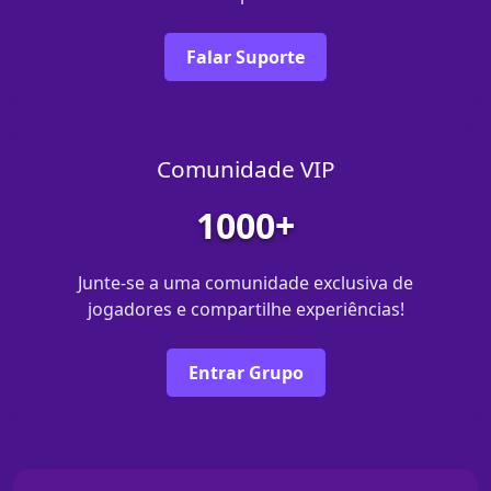
Falar Suporte
Comunidade VIP
1000+
Junte-se a uma comunidade exclusiva de
jogadores e compartilhe experiências!
Entrar Grupo