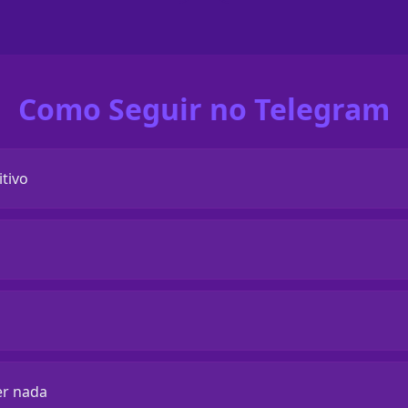
Como Seguir no Telegram
tivo
er nada