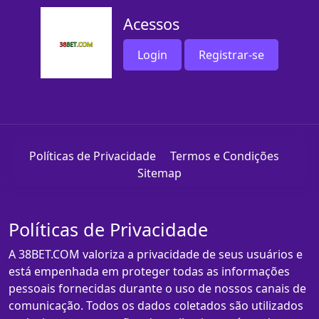
Acessos
Login
Registrar-se
Políticas de Privacidade
Termos e Condições
Sitemap
Políticas de Privacidade
A 38BET.COM valoriza a privacidade de seus usuários e
está empenhada em proteger todas as informações
pessoais fornecidas durante o uso de nossos canais de
comunicação. Todos os dados coletados são utilizados