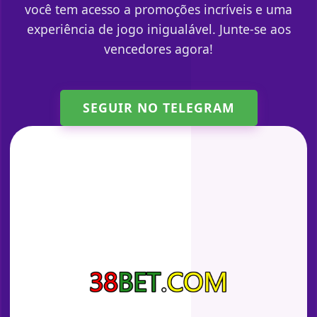
você tem acesso a promoções incríveis e uma
experiência de jogo inigualável. Junte-se aos
vencedores agora!
SEGUIR NO TELEGRAM