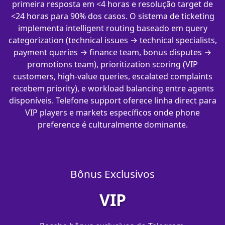
primeira resposta em <4 horas e resolução target de
<24 horas para 90% dos casos. O sistema de ticketing
implementa intelligent routing baseado em query
categorization (technical issues → technical specialists,
payment queries → finance team, bonus disputes →
promotions team), prioritization scoring (VIP
customers, high-value queries, escalated complaints
recebem priority), e workload balancing entre agents
disponíveis. Telefone support oferece linha direct para
VIP players e markets específicos onde phone
preference é culturalmente dominante.
Bônus Exclusivos
VIP