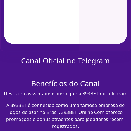
Canal Oficial no Telegram
Benefícios do Canal
Descubra as vantagens de seguir a 393BET no Telegram
A 393BET é conhecida como uma famosa empresa de
jogos de azar no Brasil. 393BET Online Com oferece
promoções e bônus atraentes para jogadores recém-
registrados.