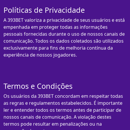
Políticas de Privacidade
A 393BET valoriza a privacidade de seus usuários e está
empenhada em proteger todas as informações
pessoais fornecidas durante o uso de nossos canais de
comunicação. Todos os dados coletados são utilizados
exclusivamente para fins de melhoria contínua da
experiência de nossos jogadores.
Termos e Condições
Os usuários da 393BET concordam em respeitar todas
as regras e regulamentos estabelecidos. É importante
ler e entender todos os termos antes de participar de
nossos canais de comunicação. A violação destes
termos pode resultar em penalizações ou na