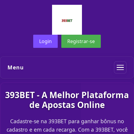
Login
Registrar-se
Menu
393BET - A Melhor Plataforma
de Apostas Online
Cadastre-se na 393BET para ganhar bônus no
cadastro e em cada recarga. Com a 393BET, você