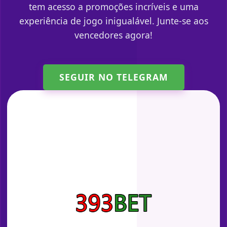
tem acesso a promoções incríveis e uma
experiência de jogo inigualável. Junte-se aos
vencedores agora!
SEGUIR NO TELEGRAM