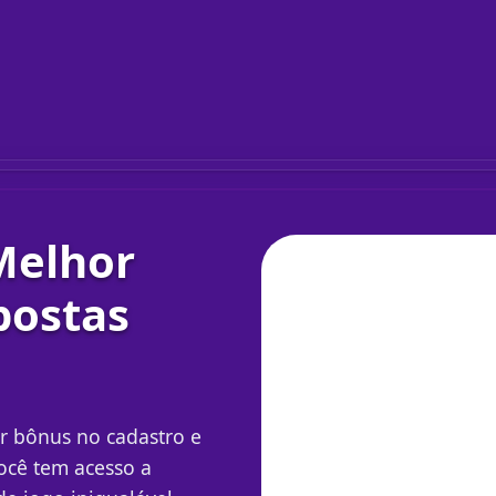
Melhor
postas
r bônus no cadastro e
ocê tem acesso a