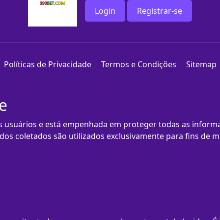
Login
Registrar-se
Políticas de Privacidade
Termos e Condições
Sitemap
de
us usuários e está empenhada em proteger todas as inform
os coletados são utilizados exclusivamente para fins de m