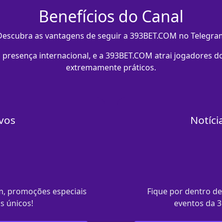
Benefícios do Canal
Descubra as vantagens de seguir a 393BET.COM no Telegra
 presença internacional, e a 393BET.COM atrai jogadores
extremamente práticos.
vos
Notíci
m, promoções especiais
Fique por dentro d
s únicos!
eventos da 