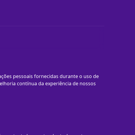
ações pessoais fornecidas durante o uso de
elhoria contínua da experiência de nossos