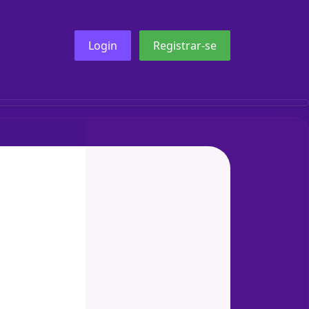
Login
Registrar-se