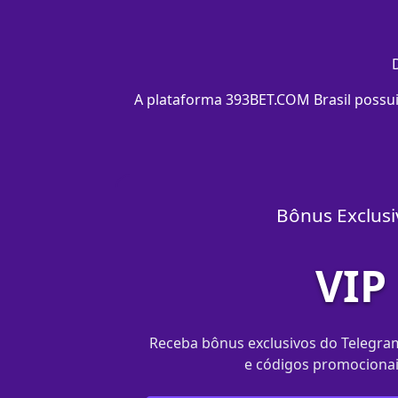
A plataforma 393BET.COM Brasil possui
Bônus Exclusi
VIP
Receba bônus exclusivos do Telegra
e códigos promocionai