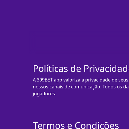
Políticas de Privacida
A 399BET app valoriza a privacidade de seu
nossos canais de comunicação. Todos os dad
jogadores.
Termos e Condições