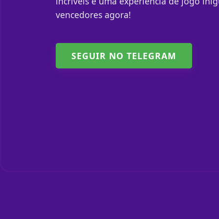
incríveis e uma experiência de jogo inig
vencedores agora!
SEGUIR NO TELEGRAM