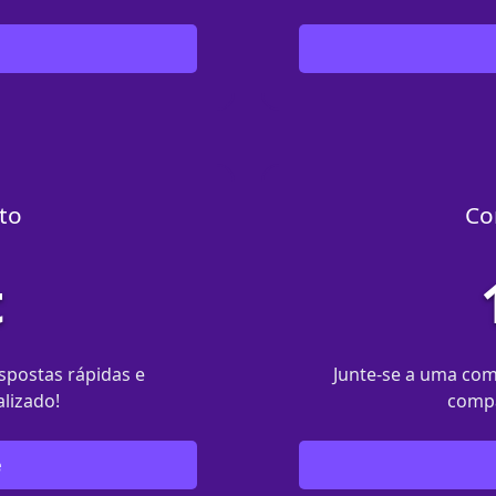
to
Co
t
espostas rápidas e
Junte-se a uma com
lizado!
compa
e