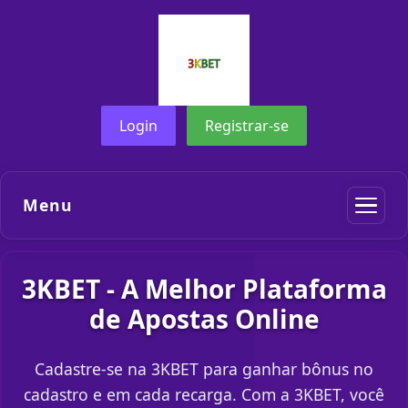
Login
Registrar-se
Menu
3KBET - A Melhor Plataforma
de Apostas Online
Cadastre-se na 3KBET para ganhar bônus no
cadastro e em cada recarga. Com a 3KBET, você