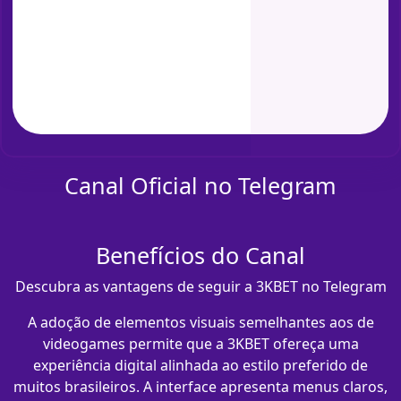
Canal Oficial no Telegram
Benefícios do Canal
Descubra as vantagens de seguir a 3KBET no Telegram
A adoção de elementos visuais semelhantes aos de
videogames permite que a 3KBET ofereça uma
experiência digital alinhada ao estilo preferido de
muitos brasileiros. A interface apresenta menus claros,