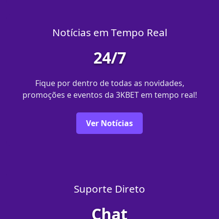
Notícias em Tempo Real
24/7
Fique por dentro de todas as novidades,
promoções e eventos da 3KBET em tempo real!
Ver Notícias
Suporte Direto
Chat