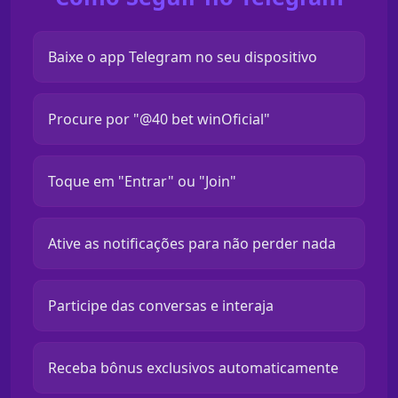
Baixe o app Telegram no seu dispositivo
Procure por "@40 bet winOficial"
Toque em "Entrar" ou "Join"
Ative as notificações para não perder nada
Participe das conversas e interaja
Receba bônus exclusivos automaticamente