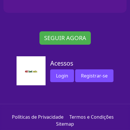
SEGUIR AGORA
Acessos
Login
Registrar-se
Políticas de Privacidade
Termos e Condições
Sitemap