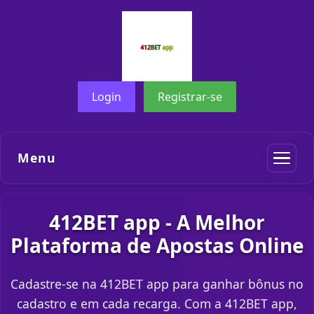
Login
Registrar-se
Menu
412BET app - A Melhor
Plataforma de Apostas Online
Cadastre-se na 412BET app para ganhar bônus no
cadastro e em cada recarga. Com a 412BET app,