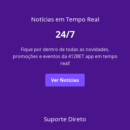
Notícias em Tempo Real
24/7
Fique por dentro de todas as novidades,
promoções e eventos da 412BET app em tempo
real!
Ver Notícias
Suporte Direto