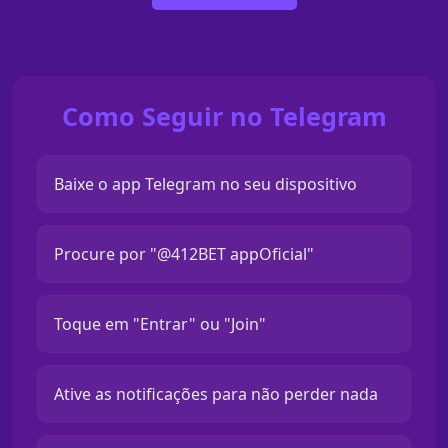
Como Seguir no Telegram
Baixe o app Telegram no seu dispositivo
Procure por "@412BET appOficial"
Toque em "Entrar" ou "Join"
Ative as notificações para não perder nada