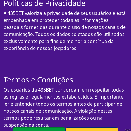
Políticas de Privacidade
A 435BET valoriza a privacidade de seus usuários e está
empenhada em proteger todas as informações
pessoais fornecidas durante o uso de nossos canais de
comunicação. Todos os dados coletados são utilizados
exclusivamente para fins de melhoria contínua da
experiência de nossos jogadores.
Termos e Condições
Os usuários da 435BET concordam em respeitar todas
as regras e regulamentos estabelecidos. É importante
ler e entender todos os termos antes de participar de
nossos canais de comunicação. A violação destes
termos pode resultar em penalizações ou na
suspensão da conta.