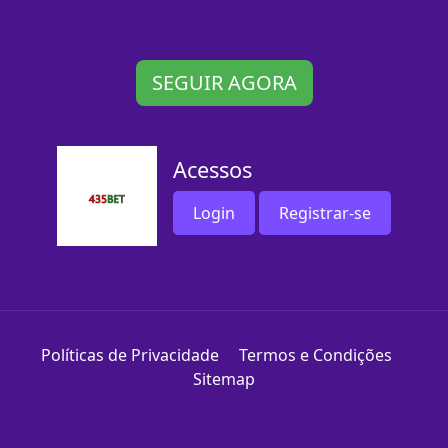
SEGUIR AGORA
Acessos
Login
Registrar-se
Políticas de Privacidade
Termos e Condições
Sitemap