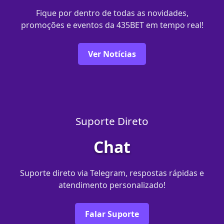
Fique por dentro de todas as novidades,
promoções e eventos da 435BET em tempo real!
Ver Notícias
Suporte Direto
Chat
Suporte direto via Telegram, respostas rápidas e
atendimento personalizado!
Falar Suporte