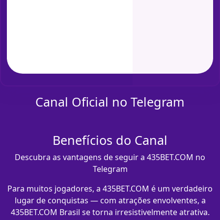
Canal Oficial no Telegram
Benefícios do Canal
Descubra as vantagens de seguir a 435BET.COM no
Telegram
Para muitos jogadores, a 435BET.COM é um verdadeiro
lugar de conquistas — com atrações envolventes, a
435BET.COM Brasil se torna irresistivelmente atrativa.