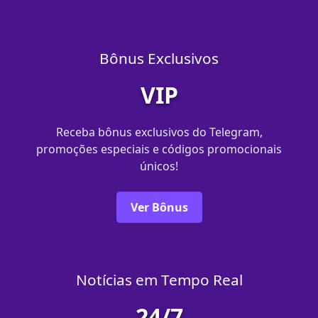
Bônus Exclusivos
VIP
Receba bônus exclusivos do Telegram,
promoções especiais e códigos promocionais
únicos!
Ver Bônus
Notícias em Tempo Real
24/7