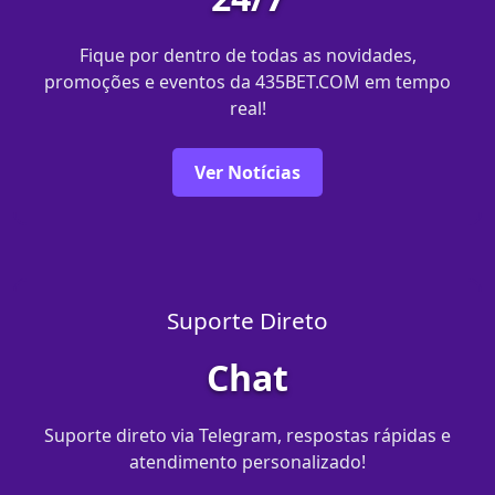
Fique por dentro de todas as novidades,
promoções e eventos da 435BET.COM em tempo
real!
Ver Notícias
Suporte Direto
Chat
Suporte direto via Telegram, respostas rápidas e
atendimento personalizado!