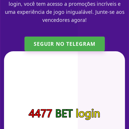
login, você tem acesso a promoções incríveis e
uma experiência de jogo inigualável. Junte-se aos
vencedores agora!
SEGUIR NO TELEGRAM