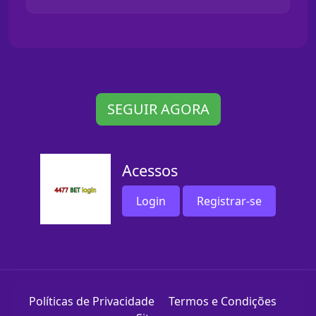
SEGUIR AGORA
Acessos
Login
Registrar-se
Políticas de Privacidade
Termos e Condições