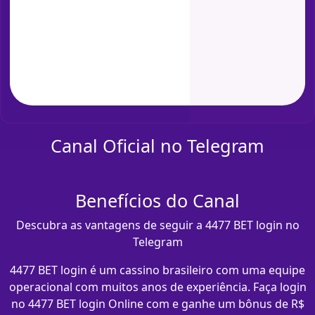
Canal Oficial no Telegram
Benefícios do Canal
Descubra as vantagens de seguir a 4477 BET login no
Telegram
4477 BET login é um cassino brasileiro com uma equipe
operacional com muitos anos de experiência. Faça login
no 4477 BET login Online com e ganhe um bônus de R$