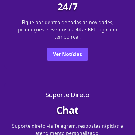
24/7
Fique por dentro de todas as novidades,
promoções e eventos da 4477 BET login em
tempo real!
Ver Notícias
Suporte Direto
Chat
Suporte direto via Telegram, respostas rápidas e
atendimento personalizado!