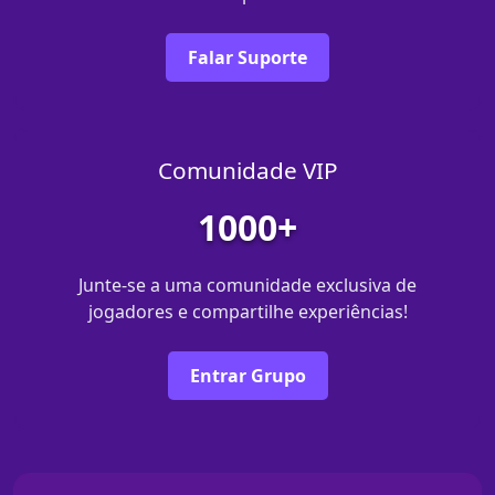
Falar Suporte
Comunidade VIP
1000+
Junte-se a uma comunidade exclusiva de
jogadores e compartilhe experiências!
Entrar Grupo