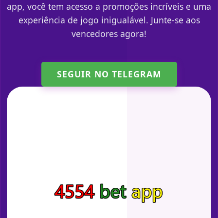
app, você tem acesso a promoções incríveis e uma
experiência de jogo inigualável. Junte-se aos
vencedores agora!
SEGUIR NO TELEGRAM