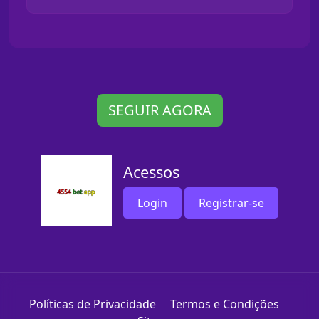
SEGUIR AGORA
Acessos
Login
Registrar-se
Políticas de Privacidade
Termos e Condições