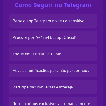
Como Seguir no Telegram
Baixe o app Telegram no seu dispositivo
Procure por "@4554 bet appOficial"
Toque em "Entrar" ou "Join"
Ative as notificações para não perder nada
Participe das conversas e interaja
Receba bônus exclusivos automaticamente