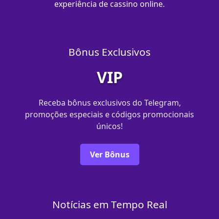
experiência de cassino online.
Bônus Exclusivos
VIP
Receba bônus exclusivos do Telegram,
promoções especiais e códigos promocionais
únicos!
Ver Bônus
Notícias em Tempo Real