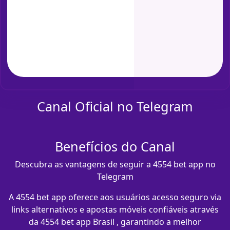
Canal Oficial no Telegram
Benefícios do Canal
Descubra as vantagens de seguir a 4554 bet app no
Telegram
A 4554 bet app oferece aos usuários acesso seguro via
links alternativos e apostas móveis confiáveis através
da 4554 bet app Brasil , garantindo a melhor