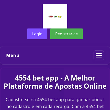
Login
Registrar-se
Menu
4554 bet app - A Melhor
Plataforma de Apostas Online
Cadastre-se na 4554 bet app para ganhar bônus
no cadastro e em cada recarga. Com a 4554 bet