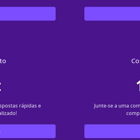
to
Co
t
espostas rápidas e
Junte-se a uma com
lizado!
compa
e