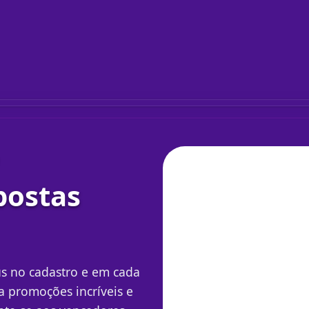
postas
s no cadastro e em cada
a promoções incríveis e