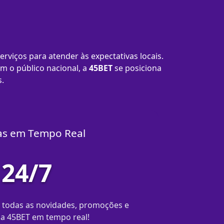
viços para atender às expectativas locais.
m o público nacional, a
45BET
se posiciona
.
as em Tempo Real
24/7
e todas as novidades, promoções e
da 45BET em tempo real!