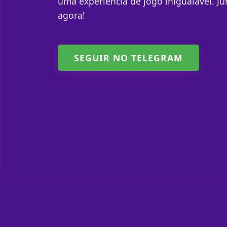
uma experiência de jogo inigualável. J
agora!
SEGUIR NO TELEGRAM