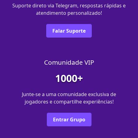
Suporte direto via Telegram, respostas rápidas e
atendimento personalizado!
Falar Suporte
Comunidade VIP
1000+
Junte-se a uma comunidade exclusiva de
jogadores e compartilhe experiências!
Entrar Grupo