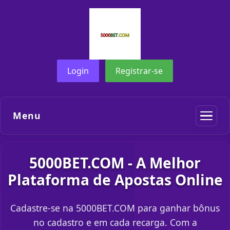
Login
Registrar-se
Menu
5000BET.COM - A Melhor
Plataforma de Apostas Online
Cadastre-se na 5000BET.COM para ganhar bônus
no cadastro e em cada recarga. Com a