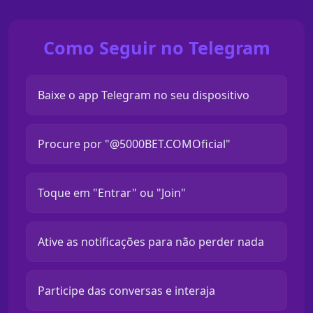
Como Seguir no Telegram
Baixe o app Telegram no seu dispositivo
Procure por "@5000BET.COMOficial"
Toque em "Entrar" ou "Join"
Ative as notificações para não perder nada
Participe das conversas e interaja