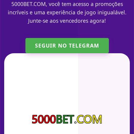
5000BET.COM, você tem acesso a promoções
incríveis e uma experiência de jogo inigualável.
Junte-se aos vencedores agora!
SEGUIR NO TELEGRAM