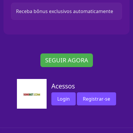
Receba bônus exclusivos automaticamente
SEGUIR AGORA
Acessos
Login
Registrar-se