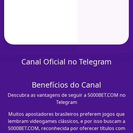
Canal Oficial no Telegram
Benefícios do Canal
Descubra as vantagens de seguir a 5000BET.COM no
Telegram
Muitos apostadores brasileiros preferem jogos que
lembram videogames clássicos, e por isso buscam a
5000BET.COM, reconhecida por oferecer títulos com