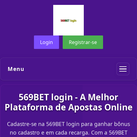
Login
Registrar-se
Menu
569BET login - A Melhor
Plataforma de Apostas Online
Cadastre-se na 569BET login para ganhar bônus
no cadastro e em cada recarga. Com a 569BET