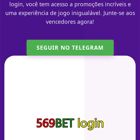
login, você tem acesso a promoções incríveis e
uma experiência de jogo inigualável. Junte-se aos
vencedores agora!
SEGUIR NO TELEGRAM