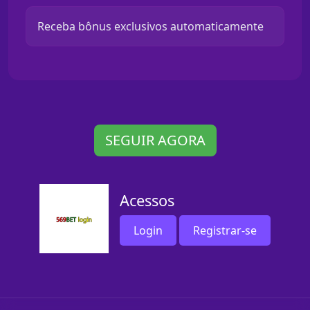
Receba bônus exclusivos automaticamente
SEGUIR AGORA
Acessos
Login
Registrar-se