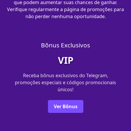
que podem aumentar suas chances de ganhar.
Verifique regularmente a página de promoções para
não perder nenhuma oportunidade.
Bônus Exclusivos
VIP
Receba bônus exclusivos do Telegram,
promoções especiais e códigos promocionais
únicos!
Ver Bônus