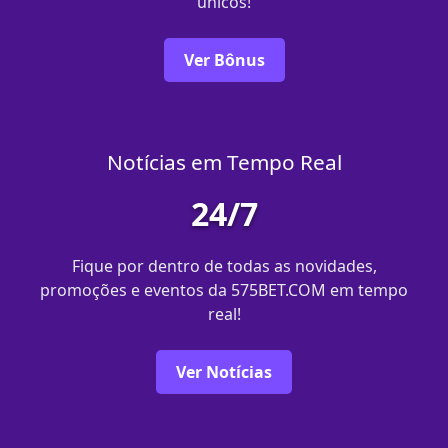
únicos!
Ver Bônus
Notícias em Tempo Real
24/7
Fique por dentro de todas as novidades,
promoções e eventos da 575BET.COM em tempo
real!
Ver Notícias