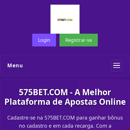
Login
Registrar-se
Menu
575BET.COM - A Melhor
Plataforma de Apostas Online
Cadastre-se na 575BET.COM para ganhar bônus
no cadastro e em cada recarga. Com a