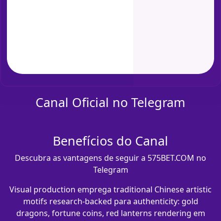
Canal Oficial no Telegram
Benefícios do Canal
Descubra as vantagens de seguir a 575BET.COM no
Telegram
Visual production emprega traditional Chinese artistic
motifs research-backed para authenticity: gold
dragons, fortune coins, red lanterns rendering em