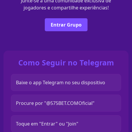
Junte-se a uma comunidade exclusiva de
jogadores e compartilhe experiências!
Entrar Grupo
Como Seguir no Telegram
Baixe o app Telegram no seu dispositivo
Procure por "@575BET.COMOficial"
Toque em "Entrar" ou "Join"