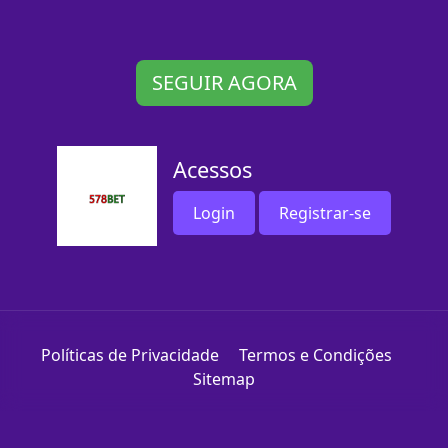
SEGUIR AGORA
Acessos
Login
Registrar-se
Políticas de Privacidade
Termos e Condições
Sitemap