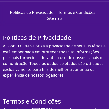
Políticas de Privacidade
Termos e Condições
Sitemap
Políticas de Privacidade
A 588BET.COM valoriza a privacidade de seus usuários e
está empenhada em proteger todas as informações
pessoais fornecidas durante o uso de nossos canais de
comunicação. Todos os dados coletados são utilizados
exclusivamente para fins de melhoria contínua da
experiência de nossos jogadores.
Termos e Condições