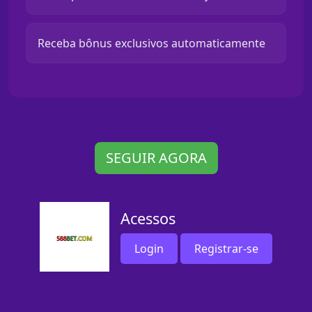
Receba bônus exclusivos automaticamente
SEGUIR AGORA
Acessos
Login
Registrar-se