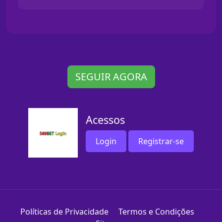
SEGUIR AGORA
Acessos
Login
Registrar-se
Políticas de Privacidade
Termos e Condições