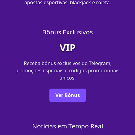
apostas esportivas, blackjack e roleta.
Bônus Exclusivos
VIP
Receba bônus exclusivos do Telegram,
promoções especiais e códigos promocionais
únicos!
Ver Bônus
Notícias em Tempo Real