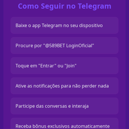
Como Seguir no Telegram
Baixe o app Telegram no seu dispositivo
Procure por "@589BET LoginOficial"
Toque em "Entrar" ou "Join"
Ative as notificações para não perder nada
Participe das conversas e interaja
Receba bônus exclusivos automaticamente