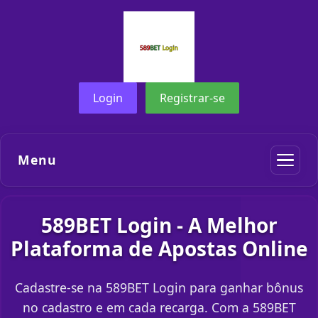
Login
Registrar-se
Menu
589BET Login - A Melhor
Plataforma de Apostas Online
Cadastre-se na 589BET Login para ganhar bônus
no cadastro e em cada recarga. Com a 589BET