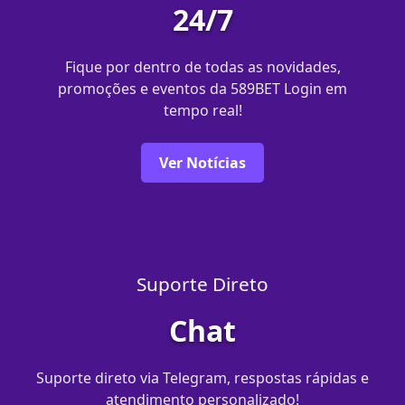
24/7
Fique por dentro de todas as novidades,
promoções e eventos da 589BET Login em
tempo real!
Ver Notícias
Suporte Direto
Chat
Suporte direto via Telegram, respostas rápidas e
atendimento personalizado!