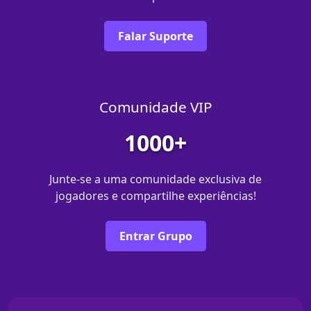
Falar Suporte
Comunidade VIP
1000+
Junte-se a uma comunidade exclusiva de
jogadores e compartilhe experiências!
Entrar Grupo