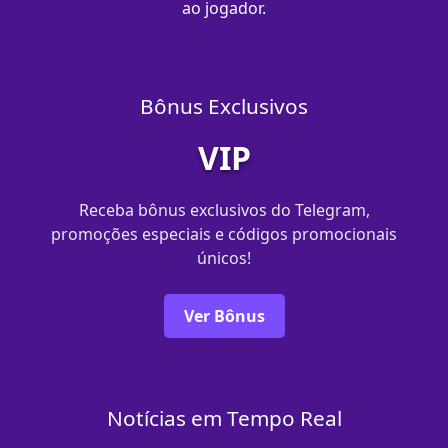
ao jogador.
Bônus Exclusivos
VIP
Receba bônus exclusivos do Telegram,
promoções especiais e códigos promocionais
únicos!
Ver Bônus
Notícias em Tempo Real