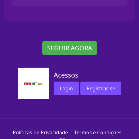
SEGUIR AGORA
Acessos
Login
Registrar-se
Políticas de Privacidade
Termos e Condições