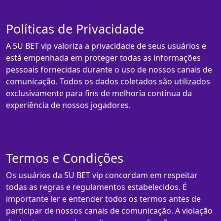
Políticas de Privacidade
A 5U BET vip valoriza a privacidade de seus usuários e
está empenhada em proteger todas as informações
pessoais fornecidas durante o uso de nossos canais de
comunicação. Todos os dados coletados são utilizados
exclusivamente para fins de melhoria contínua da
experiência de nossos jogadores.
Termos e Condições
Os usuários da 5U BET vip concordam em respeitar
todas as regras e regulamentos estabelecidos. É
importante ler e entender todos os termos antes de
participar de nossos canais de comunicação. A violação