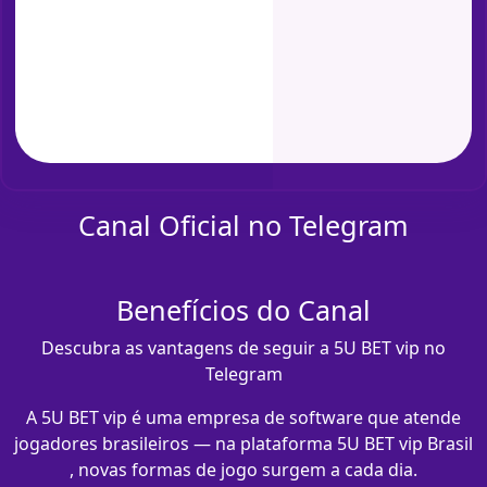
Canal Oficial no Telegram
Benefícios do Canal
Descubra as vantagens de seguir a 5U BET vip no
Telegram
A 5U BET vip é uma empresa de software que atende
jogadores brasileiros — na plataforma 5U BET vip Brasil
, novas formas de jogo surgem a cada dia.