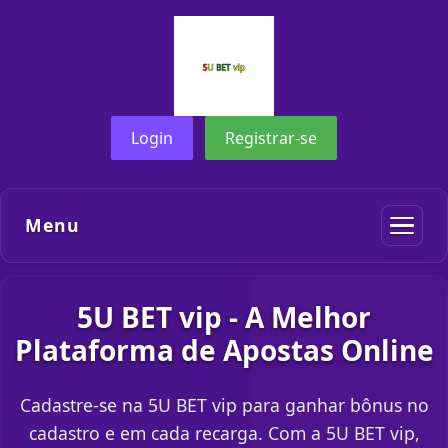
Login
Registrar-se
Menu
5U BET vip - A Melhor
Plataforma de Apostas Online
Cadastre-se na 5U BET vip para ganhar bônus no
cadastro e em cada recarga. Com a 5U BET vip,