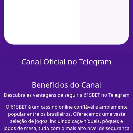
Canal Oficial no Telegram
Benefícios do Canal
Descubra as vantagens de seguir a 615BET no Telegram
O 615BET é um cassino online confiável e amplamente
popular entre os brasileiros. Oferecemos uma vasta
seleção de jogos, incluindo caça-níqueis, pôquer, e
jogos de mesa, tudo com o mais alto nível de segurança