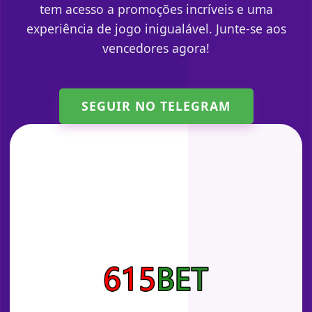
tem acesso a promoções incríveis e uma
experiência de jogo inigualável. Junte-se aos
vencedores agora!
SEGUIR NO TELEGRAM