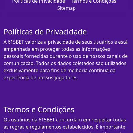
Políticas de Privacidade
Termos e Condições
Sitemap
Políticas de Privacidade
A 615BET valoriza a privacidade de seus usuários e está
empenhada em proteger todas as informações
pessoais fornecidas durante o uso de nossos canais de
comunicação. Todos os dados coletados são utilizados
exclusivamente para fins de melhoria contínua da
experiência de nossos jogadores.
Termos e Condições
Os usuários da 615BET concordam em respeitar todas
as regras e regulamentos estabelecidos. É importante