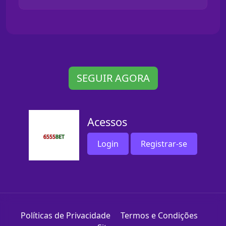
SEGUIR AGORA
Acessos
Login
Registrar-se
Políticas de Privacidade
Termos e Condições