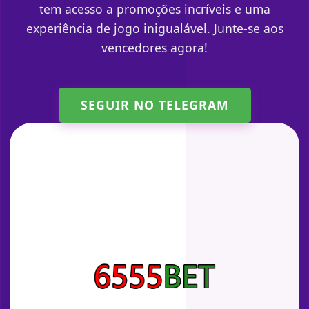
tem acesso a promoções incríveis e uma
experiência de jogo inigualável. Junte-se aos
vencedores agora!
SEGUIR NO TELEGRAM