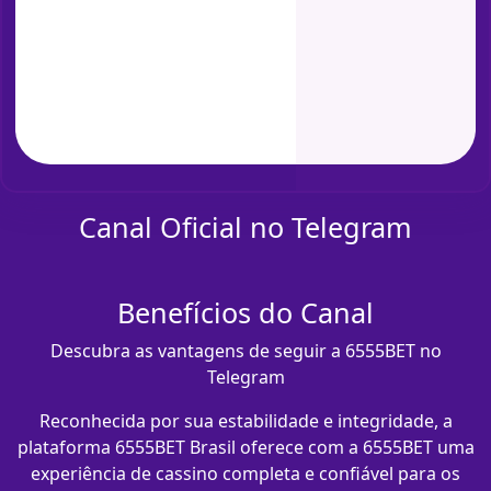
Canal Oficial no Telegram
Benefícios do Canal
Descubra as vantagens de seguir a 6555BET no
Telegram
Reconhecida por sua estabilidade e integridade, a
plataforma 6555BET Brasil oferece com a 6555BET uma
experiência de cassino completa e confiável para os