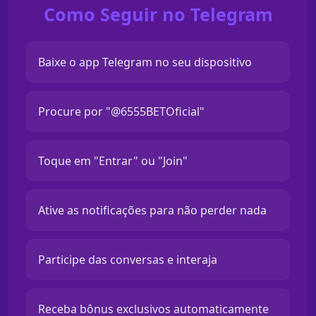
Como Seguir no Telegram
Baixe o app Telegram no seu dispositivo
Procure por "@6555BETOficial"
Toque em "Entrar" ou "Join"
Ative as notificações para não perder nada
Participe das conversas e interaja
Receba bônus exclusivos automaticamente