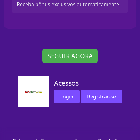
Receba bônus exclusivos automaticamente
SEGUIR AGORA
Acessos
Login
Registrar-se