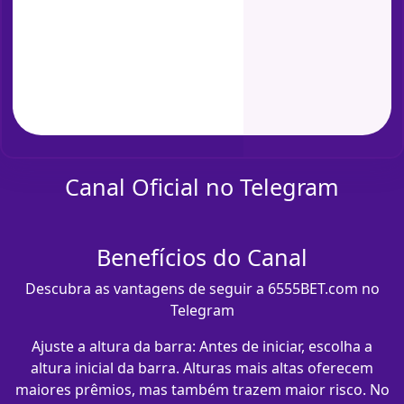
Canal Oficial no Telegram
Benefícios do Canal
Descubra as vantagens de seguir a 6555BET.com no
Telegram
Ajuste a altura da barra: Antes de iniciar, escolha a
altura inicial da barra. Alturas mais altas oferecem
maiores prêmios, mas também trazem maior risco. No