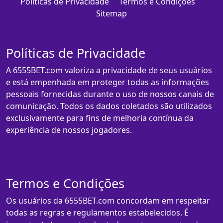
Políticas de Privacidade
Termos e Condições
Sitemap
Políticas de Privacidade
A 6555BET.com valoriza a privacidade de seus usuários
e está empenhada em proteger todas as informações
pessoais fornecidas durante o uso de nossos canais de
comunicação. Todos os dados coletados são utilizados
exclusivamente para fins de melhoria contínua da
experiência de nossos jogadores.
Termos e Condições
Os usuários da 6555BET.com concordam em respeitar
todas as regras e regulamentos estabelecidos. É