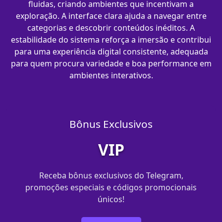
fluidas, criando ambientes que incentivam a
exploração. A interface clara ajuda a navegar entre
categorias e descobrir conteúdos inéditos. A
estabilidade do sistema reforça a imersão e contribui
para uma experiência digital consistente, adequada
para quem procura variedade e boa performance em
ambientes interativos.
Bônus Exclusivos
VIP
Receba bônus exclusivos do Telegram,
promoções especiais e códigos promocionais
únicos!