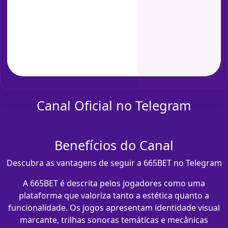
Canal Oficial no Telegram
Benefícios do Canal
Descubra as vantagens de seguir a 665BET no Telegram
A 665BET é descrita pelos jogadores como uma
plataforma que valoriza tanto a estética quanto a
funcionalidade. Os jogos apresentam identidade visual
marcante, trilhas sonoras temáticas e mecânicas