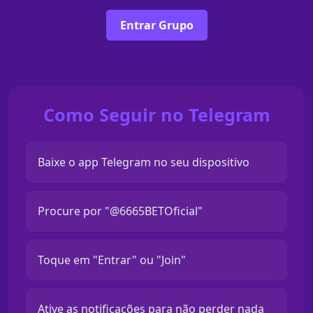
Entrar Grupo
Como Seguir no Telegram
Baixe o app Telegram no seu dispositivo
Procure por "@6665BETOficial"
Toque em "Entrar" ou "Join"
Ative as notificações para não perder nada