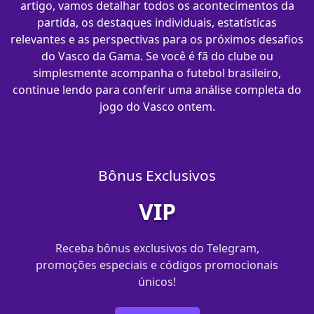
artigo, vamos detalhar todos os acontecimentos da
partida, os destaques individuais, estatísticas
relevantes e as perspectivas para os próximos desafios
do Vasco da Gama. Se você é fã do clube ou
simplesmente acompanha o futebol brasileiro,
continue lendo para conferir uma análise completa do
jogo do Vasco ontem.
Bônus Exclusivos
VIP
Receba bônus exclusivos do Telegram,
promoções especiais e códigos promocionais
únicos!