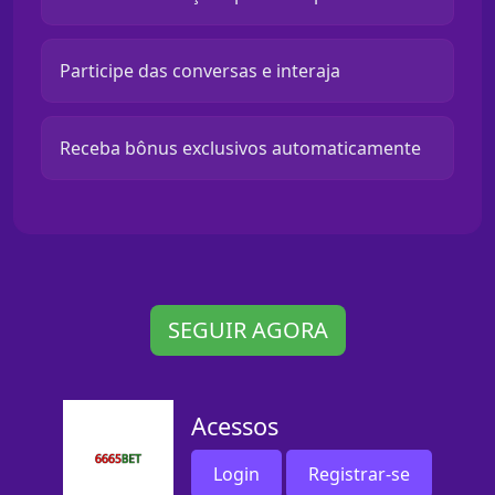
Participe das conversas e interaja
Receba bônus exclusivos automaticamente
SEGUIR AGORA
Acessos
Login
Registrar-se