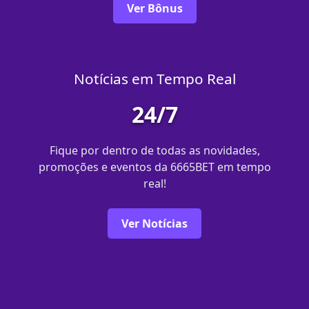
Ver Bônus
Notícias em Tempo Real
24/7
Fique por dentro de todas as novidades,
promoções e eventos da 6665BET em tempo
real!
Ver Notícias