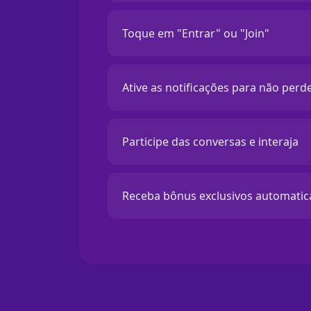
Toque em "Entrar" ou "Join"
Ative as notificações para não perd
Participe das conversas e interaja
Receba bônus exclusivos automati