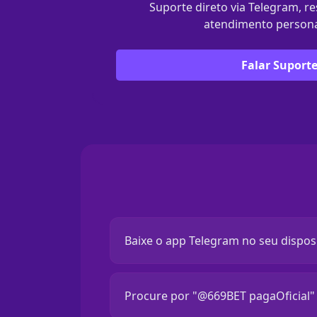
Suporte direto via Telegram, r
atendimento persona
Falar Suport
Baixe o app Telegram no seu disposi
Procure por "@669BET pagaOficial"