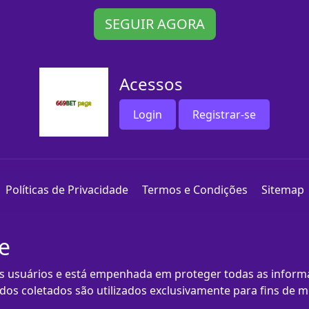
SEGUIR AGORA
Acessos
Login
Registrar-se
Políticas de Privacidade
Termos e Condições
Sitemap
de
us usuários e está empenhada em proteger todas as inform
os coletados são utilizados exclusivamente para fins de m