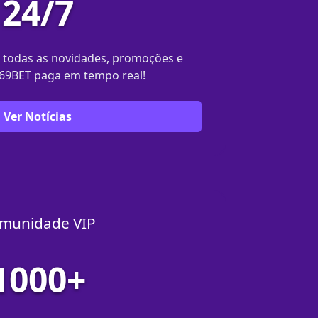
24/7
e todas as novidades, promoções e
69BET paga em tempo real!
Ver Notícias
munidade VIP
1000+