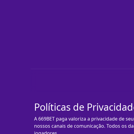
Políticas de Privacida
A 669BET paga valoriza a privacidade de se
nossos canais de comunicação. Todos os dad
jogadores.