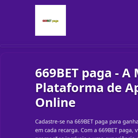
669BET paga - A
Plataforma de A
Online
Cadastre-se na 669BET paga para ganha
em cada recarga. Com a 669BET paga, v