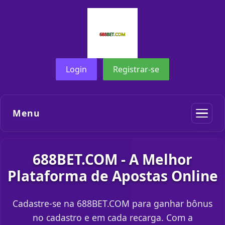
Login
Registrar-se
Menu
688BET.COM - A Melhor
Plataforma de Apostas Online
Cadastre-se na 688BET.COM para ganhar bônus
no cadastro e em cada recarga. Com a