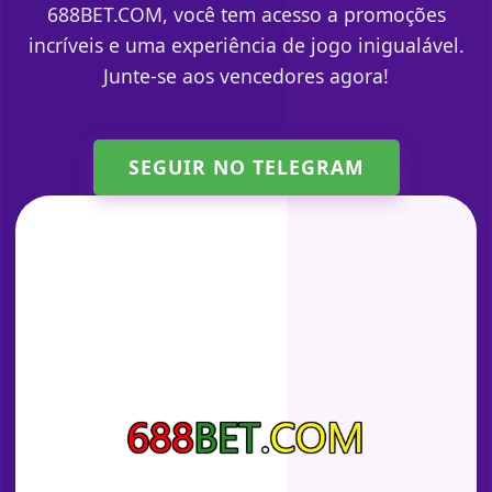
688BET.COM, você tem acesso a promoções
incríveis e uma experiência de jogo inigualável.
Junte-se aos vencedores agora!
SEGUIR NO TELEGRAM