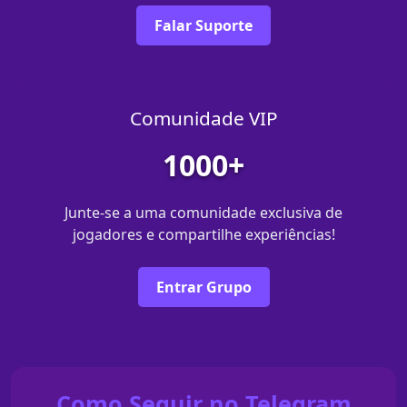
Falar Suporte
Comunidade VIP
1000+
Junte-se a uma comunidade exclusiva de
jogadores e compartilhe experiências!
Entrar Grupo
Como Seguir no Telegram