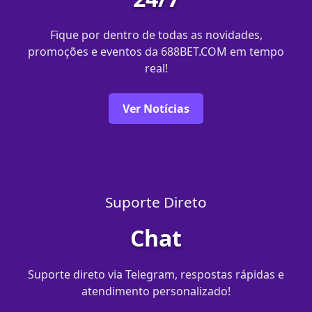
Fique por dentro de todas as novidades,
promoções e eventos da 688BET.COM em tempo
real!
Ver Notícias
Suporte Direto
Chat
Suporte direto via Telegram, respostas rápidas e
atendimento personalizado!