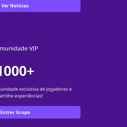
Ver Notícias
munidade VIP
1000+
unidade exclusiva de jogadores e
rtilhe experiências!
Entrar Grupo