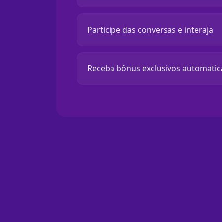
Participe das conversas e interaja
Receba bônus exclusivos automati