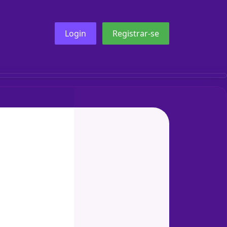
Login
Registrar-se