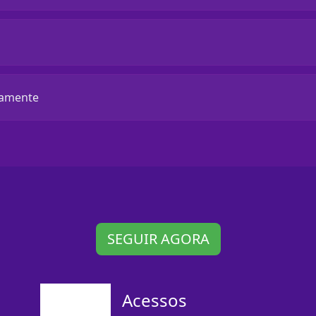
camente
SEGUIR AGORA
Acessos