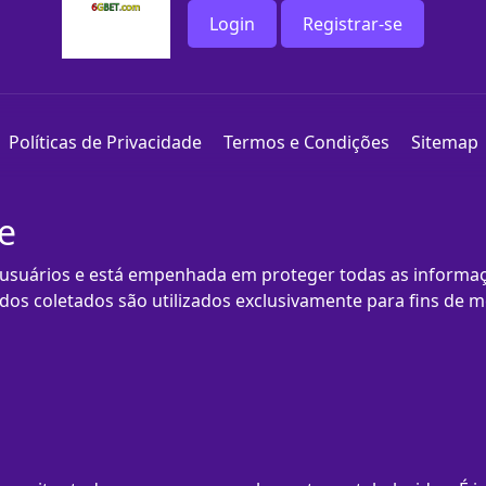
Login
Registrar-se
Políticas de Privacidade
Termos e Condições
Sitemap
de
s usuários e está empenhada em proteger todas as informaç
os coletados são utilizados exclusivamente para fins de m