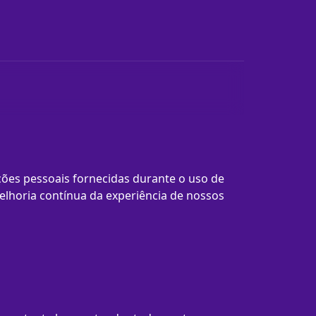
ões pessoais fornecidas durante o uso de
elhoria contínua da experiência de nossos