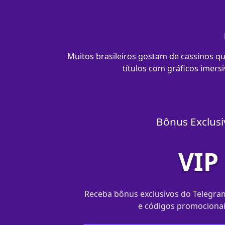
Muitos brasileiros gostam de cassinos 
títulos com gráficos imersi
Bônus Exclusi
VIP
Receba bônus exclusivos do Telegra
e códigos promocionai