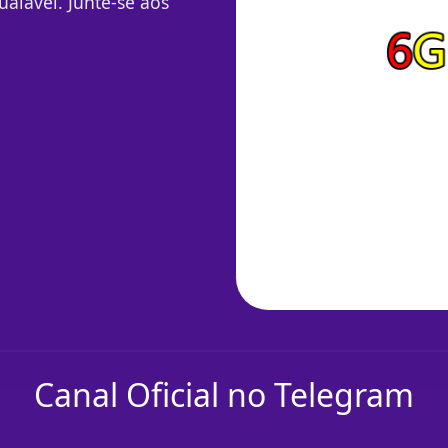
ualável. Junte-se aos
Canal Oficial no Telegram