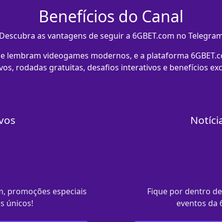
Benefícios do Canal
Descubra as vantagens de seguir a 6GBET.com no Telegra
que lembram videogames modernos, e a plataforma 6GBET.co
vos, rodadas gratuitas, desafios interativos e benefícios ex
vos
Notíci
m, promoções especiais
Fique por dentro d
s únicos!
eventos da 