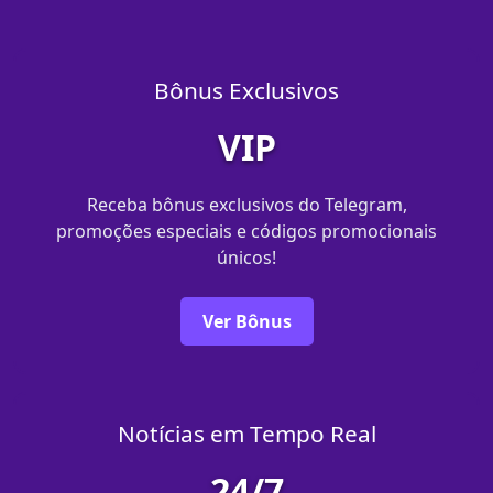
Bônus Exclusivos
VIP
Receba bônus exclusivos do Telegram,
promoções especiais e códigos promocionais
únicos!
Ver Bônus
Notícias em Tempo Real
24/7