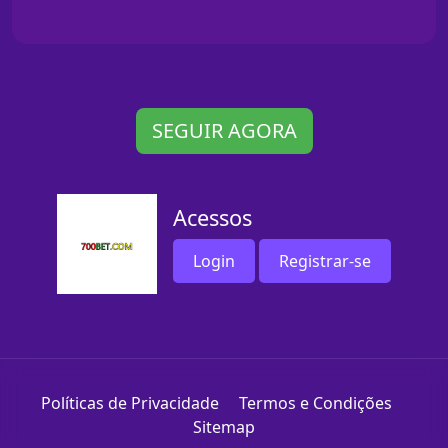
SEGUIR AGORA
Acessos
Login
Registrar-se
Políticas de Privacidade
Termos e Condições
Sitemap