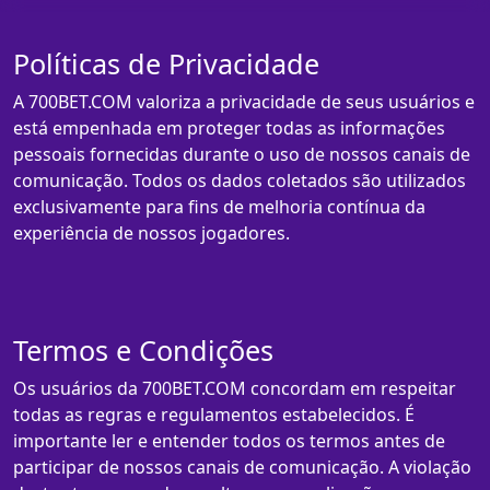
Políticas de Privacidade
A 700BET.COM valoriza a privacidade de seus usuários e
está empenhada em proteger todas as informações
pessoais fornecidas durante o uso de nossos canais de
comunicação. Todos os dados coletados são utilizados
exclusivamente para fins de melhoria contínua da
experiência de nossos jogadores.
Termos e Condições
Os usuários da 700BET.COM concordam em respeitar
todas as regras e regulamentos estabelecidos. É
importante ler e entender todos os termos antes de
participar de nossos canais de comunicação. A violação