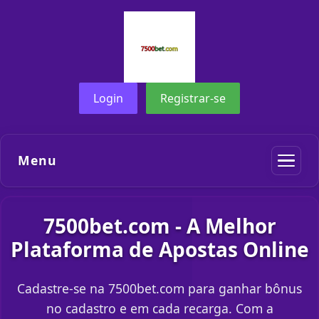
Login
Registrar-se
Menu
7500bet.com - A Melhor
Plataforma de Apostas Online
Cadastre-se na 7500bet.com para ganhar bônus
no cadastro e em cada recarga. Com a