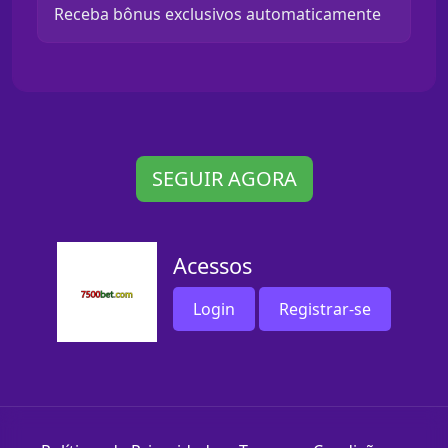
Receba bônus exclusivos automaticamente
SEGUIR AGORA
Acessos
Login
Registrar-se