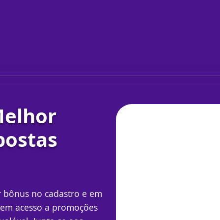
Melhor
postas
r bônus no cadastro e em
 tem acesso a promoções