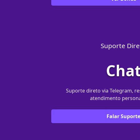
Suporte Dire
Cha
Suporte direto via Telegram, r
atendimento persona
Falar Suport