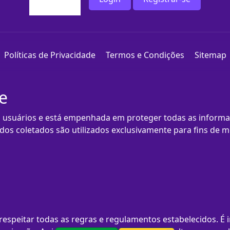
Políticas de Privacidade
Termos e Condições
Sitemap
de
us usuários e está empenhada em proteger todas as informa
os coletados são utilizados exclusivamente para fins de m
speitar todas as regras e regulamentos estabelecidos. É 