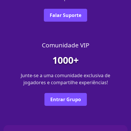
Falar Suporte
Comunidade VIP
1000+
Junte-se a uma comunidade exclusiva de
jogadores e compartilhe experiências!
Entrar Grupo