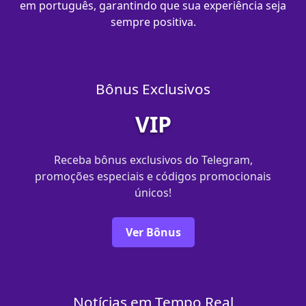
em português, garantindo que sua experiência seja
sempre positiva.
Bônus Exclusivos
VIP
Receba bônus exclusivos do Telegram,
promoções especiais e códigos promocionais
únicos!
Ver Bônus
Notícias em Tempo Real