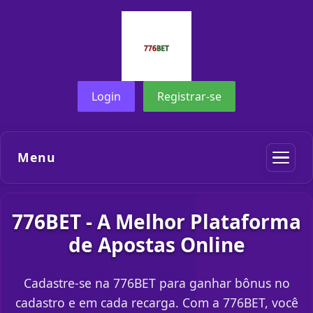
Login
Registrar-se
Menu
776BET - A Melhor Plataforma
de Apostas Online
Cadastre-se na 776BET para ganhar bônus no
cadastro e em cada recarga. Com a 776BET, você