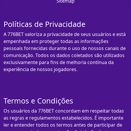
Sitemap
Políticas de Privacidade
A 776BET valoriza a privacidade de seus usuários e está
empenhada em proteger todas as informações
pessoais fornecidas durante o uso de nossos canais de
comunicação. Todos os dados coletados são utilizados
exclusivamente para fins de melhoria contínua da
experiência de nossos jogadores.
Termos e Condições
Os usuários da 776BET concordam em respeitar todas
as regras e regulamentos estabelecidos. É importante
ler e entender todos os termos antes de participar de