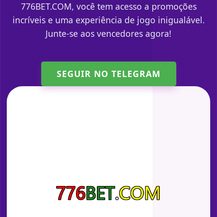
776BET.COM, você tem acesso a promoções
incríveis e uma experiência de jogo inigualável.
Junte-se aos vencedores agora!
SEGUIR NO TELEGRAM