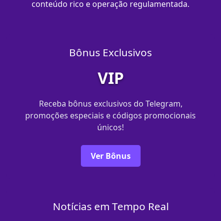
conteúdo rico e operação regulamentada.
Bônus Exclusivos
VIP
Receba bônus exclusivos do Telegram,
promoções especiais e códigos promocionais
únicos!
Ver Bônus
Notícias em Tempo Real