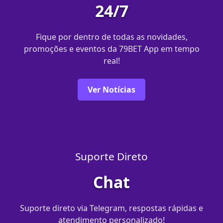
24/7
Fique por dentro de todas as novidades,
promoções e eventos da 79BET App em tempo
real!
Ver Notícias
Suporte Direto
Chat
Suporte direto via Telegram, respostas rápidas e
atendimento personalizado!