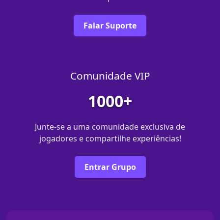
Falar Suporte
Comunidade VIP
1000+
Junte-se a uma comunidade exclusiva de
jogadores e compartilhe experiências!
Entrar Grupo