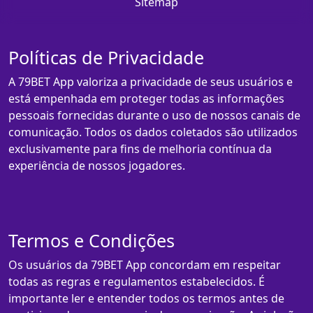
Sitemap
Políticas de Privacidade
A 79BET App valoriza a privacidade de seus usuários e
está empenhada em proteger todas as informações
pessoais fornecidas durante o uso de nossos canais de
comunicação. Todos os dados coletados são utilizados
exclusivamente para fins de melhoria contínua da
experiência de nossos jogadores.
Termos e Condições
Os usuários da 79BET App concordam em respeitar
todas as regras e regulamentos estabelecidos. É
importante ler e entender todos os termos antes de