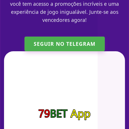
você tem acesso a promoções incríveis e uma
experiência de jogo inigualável. Junte-se aos
vencedores agora!
SEGUIR NO TELEGRAM