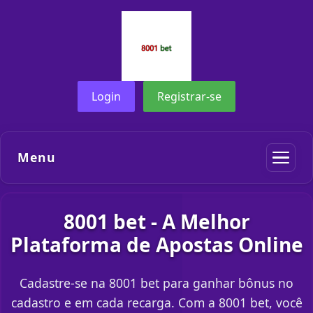
Login
Registrar-se
Menu
8001 bet - A Melhor
Plataforma de Apostas Online
Cadastre-se na 8001 bet para ganhar bônus no
cadastro e em cada recarga. Com a 8001 bet, você