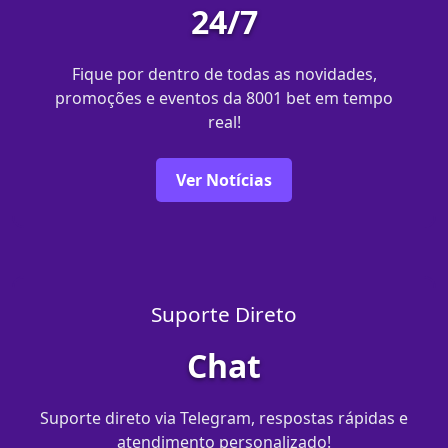
24/7
Fique por dentro de todas as novidades,
promoções e eventos da 8001 bet em tempo
real!
Ver Notícias
Suporte Direto
Chat
Suporte direto via Telegram, respostas rápidas e
atendimento personalizado!