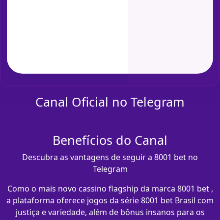
Canal Oficial no Telegram
Benefícios do Canal
Descubra as vantagens de seguir a 8001 bet no
Telegram
Como o mais novo cassino flagship da marca 8001 bet ,
a plataforma oferece jogos da série 8001 bet Brasil com
justiça e variedade, além de bônus insanos para os